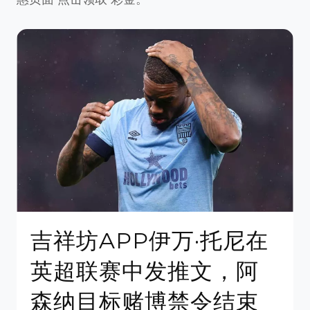
吉祥坊APP伊万·托尼在
英超联赛中发推文，阿
森纳目标赌博禁令结束