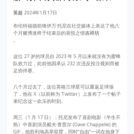
英超
2024年1月17日
布伦特福德前锋伊万·托尼在社交媒体上表达了他八
个月赌博迷终于结束后的喜悦之情
吉祥坊
。
这位 27 岁的球员自 2023 年 5 月以来就没有为蜜蜂
队效力过，此前他因承认 232 次违反投注规则而被
足协停赛。
八个月过去了，这位英格兰球星可以重返足球场
了，他在 X（以前称为 Twitter）上发布了一个帖子
来纪念这一欢乐的时刻。
周三（1 月 17 日），托尼发布了喜剧电影《半生不
熟》中喜剧演员戴夫·查普尔 (Dave Chappelle) 的
GIF，他胜利地高举双臂，同时“自由”一词在他身下