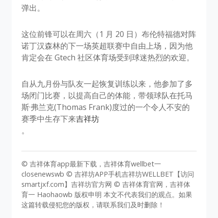
弹出。
这位前锋可以在周六（1 月 20 日）布伦特福德对阵
诺丁汉森林的下一场英超联赛中自由上场，因为他
肯定会在 Gtech 社区体育场受到球迷热烈的欢迎。
自从九月份与队友一起恢复训练以来，他参加了多
场闭门比赛，以提高自己的体能，带领球队在托马
斯·弗兰克(Thomas Frank)度过的一个令人不安的
赛季中生存下来
吉祥坊
。
© 吉祥体育app最新下载，吉祥体育wellbet一
closenewswb © 吉祥坊APP手机吉祥坊WELLBET【访问
smartjxf.com】吉祥坊官方网 © 吉祥体育官网，吉祥体
育一 Haohaowb 版权申明 本文不代表我们的观点。如果
这篇转载侵犯您的版权，请联系我们及时删除！