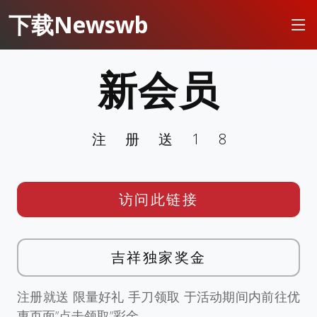
下载Newswb
新会员
注册送18
访问此链接
吉祥独家奖金
注册就送 限量好礼 手刀领取 于活动期间内前往优
惠页面”点击领取”彩金。