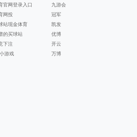
育官网登录入口
九游会
育网投
冠军
球站现金体育
凯发
谱的买球站
优博
竞下注
开云
g小游戏
万博