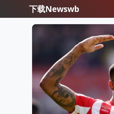
下载Newswb