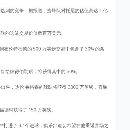
热刺的竞争，据报道，蜜蜂队对托尼的估值高达 1 亿
勒联的这笔交易价值数百万美元。
到布伦特福德的 500 万英镑交易中包含了 30% 的条
售给彼得伯勒后，将获得其中的 30%。
出售，达伦·弗格森的球队将获得 3000 万英镑，喜鹊
福德时获得了 150 万英镑。
赛中打进了 32 个进球，俱乐部迫切希望在他重返赛场之