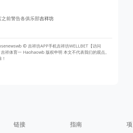
宫之前警告各俱乐部
吉祥坊
osenewswb © 吉祥坊APP手机吉祥坊WELLBET【访问
网，吉祥体育一 Haohaowb 版权申明 本文不代表我们的观点。
除！
链接
指南
项