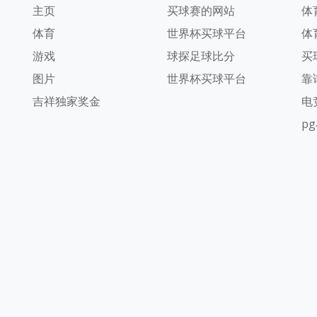
主页
买球赛的网站
体
体育
世界杯买球平台
体
游戏
球探足球比分
买
图片
世界杯买球平台
靠
吉祥独家奖金
电
p