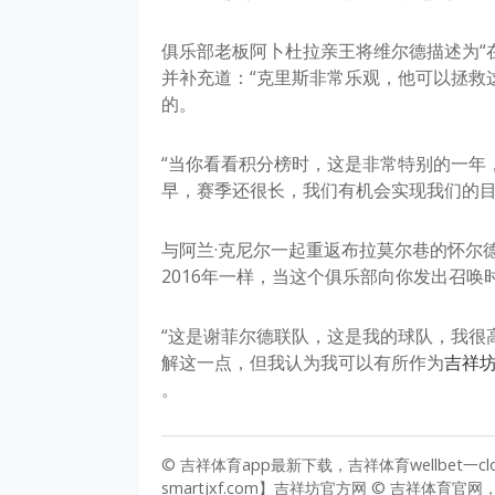
俱乐部老板阿卜杜拉亲王将维尔德描述为“
并补充道：“克里斯非常乐观，他可以拯救
的。
“当你看看积分榜时，这是非常特别的一年
早，赛季还很长，我们有机会实现我们的目
与阿兰·克尼尔一起重返布拉莫尔巷的怀尔
2016年一样，当这个俱乐部向你发出召唤
“这是谢菲尔德联队，这是我的球队，我很
解这一点，但我认为我可以有所作为
吉祥
。
© 吉祥体育app最新下载，吉祥体育wellbet一cl
smartjxf.com】吉祥坊官方网 © 吉祥体育官