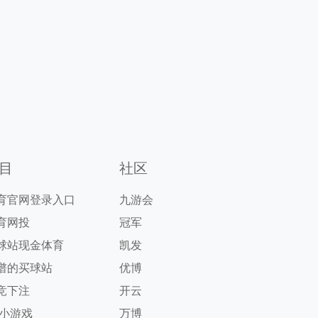
目
社区
育官网登录入口
九游会
育网投
冠军
球站现金体育
凯发
谱的买球站
优博
竞下注
开云
g小游戏
万博