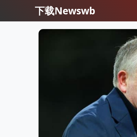
下载Newswb