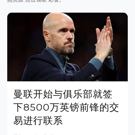
曼联开始与俱乐部就签
下8500万英镑前锋的交
易进行联系