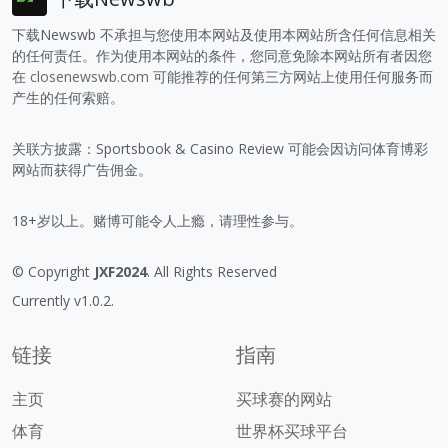
下载Newswb 不承担与您使用本网站及使用本网站所含任何信息相关
的任何责任。作为使用本网站的条件，您同意免除本网站所有者因您
在
closenewswb.com
可能推荐的任何第三方网站上使用任何服务而
产生的任何索赔。
关联方披露：Sportsbook & Casino Review 可能会因访问体育博彩
网站而获得广告佣金。
18+岁以上。赌博可能令人上瘾，请理性参与。
© Copyright
JXF2024
. All Rights Reserved
Currently v1.0.2.
链接
指南
主页
买球赛的网站
体育
世界杯买球平台