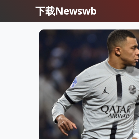
下载Newswb