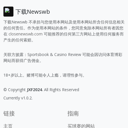
下载Newswb
下载Newswb 不承担与您使用本网站及使用本网站所含任何信息相关
的任何责任。作为使用本网站的条件，您同意免除本网站所有者因您
在
closenewswb.com
可能推荐的任何第三方网站上使用任何服务而
产生的任何索赔。
关联方披露：Sportsbook & Casino Review 可能会因访问体育博彩
网站而获得广告佣金。
18+岁以上。赌博可能令人上瘾，请理性参与。
© Copyright
JXF2024
. All Rights Reserved
Currently v1.0.2.
链接
指南
主页
买球赛的网站