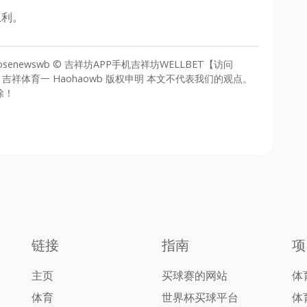
恩利。
osenewswb © 吉祥坊APP手机吉祥坊WELLBET【访问
网，吉祥体育一 Haohaowb 版权申明 本文不代表我们的观点。
除！
链接
指南
项
主页
买球赛的网站
体
体育
世界杯买球平台
体