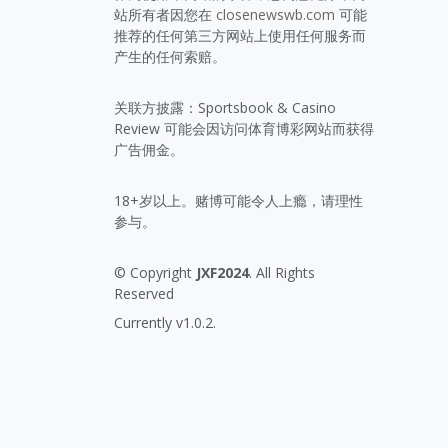
站所有者因您在
closenewswb.com
可能
推荐的任何第三方网站上使用任何服务而
产生的任何索赔。
关联方披露：Sportsbook & Casino
Review 可能会因访问体育博彩网站而获得
广告佣金。
18+岁以上。赌博可能令人上瘾，请理性
参与。
© Copyright
JXF2024
. All Rights
Reserved
Currently v1.0.2.