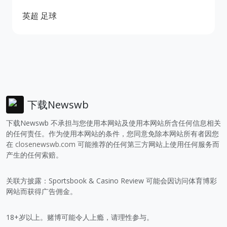
英超
足球
下载Newswb
下载Newswb 不承担与您使用本网站及使用本网站所含任何信息相关
的任何责任。作为使用本网站的条件，您同意免除本网站所有者因您
在
closenewswb.com
可能推荐的任何第三方网站上使用任何服务而
产生的任何索赔。
关联方披露：Sportsbook & Casino Review 可能会因访问体育博彩
网站而获得广告佣金。
18+岁以上。赌博可能令人上瘾，请理性参与。