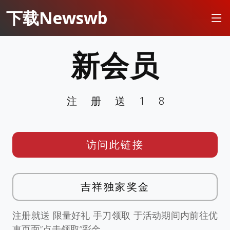
下载Newswb
新会员
注册送18
访问此链接
吉祥独家奖金
注册就送 限量好礼 手刀领取 于活动期间内前往优
惠页面”点击领取”彩金。