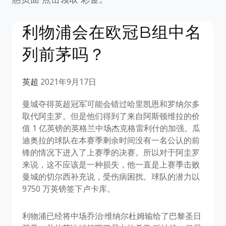
利物浦会在欧冠B组中名
列前茅吗？
英超
2021年9月17日
曼城夺得英超冠军可能会错过哈里凯恩和罗纳尔多
取代阿圭罗。但是他们得到了来自阿斯顿维拉的价
值 1 亿英镑的英格兰中场杰克格雷利什的加强。瓜
迪奥拉的球队在本赛季剩余时间没有一名公认的前
锋的情况下进入了上赛季的决赛。所以对于阿圭罗
来说，这不应该是一种损失，他一直是上赛季击败
曼城的切尔西补充说，受伤病困扰。球队的潜力以
9750 万英镑签下卢卡库。
利物浦已经将中场乔治·维纳尔杜姆输给了巴黎圣日