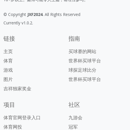
© Copyright
JXF2024
. All Rights Reserved
Currently v1.0.2.
链接
指南
主页
买球赛的网站
体育
世界杯买球平台
游戏
球探足球比分
图片
世界杯买球平台
吉祥独家奖金
项目
社区
体育官网登录入口
九游会
体育网投
冠军