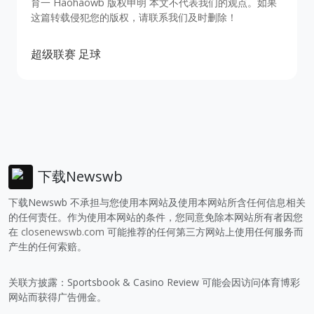
育一 Haohaowb 版权申明 本文不代表我们的观点。如果
这篇转载侵犯您的版权，请联系我们及时删除！
超级联赛
足球
下载Newswb
下载Newswb 不承担与您使用本网站及使用本网站所含任何信息相关
的任何责任。作为使用本网站的条件，您同意免除本网站所有者因您
在
closenewswb.com
可能推荐的任何第三方网站上使用任何服务而
产生的任何索赔。
关联方披露：Sportsbook & Casino Review 可能会因访问体育博彩
网站而获得广告佣金。