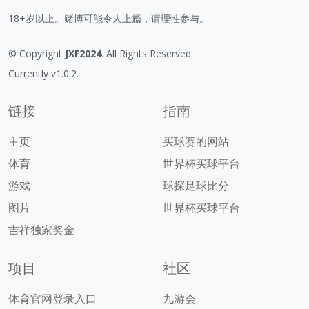
18+岁以上。赌博可能令人上瘾，请理性参与。
© Copyright
JXF2024
. All Rights Reserved
Currently v1.0.2.
链接
指南
主页
买球赛的网站
体育
世界杯买球平台
游戏
球探足球比分
图片
世界杯买球平台
吉祥独家奖金
项目
社区
体育官网登录入口
九游会