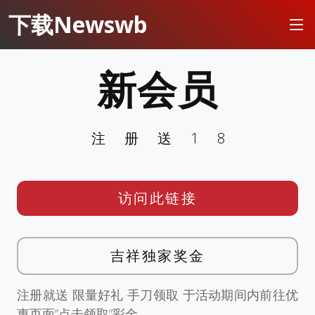
下载Newswb
新会员
注册送18
访问此链接
吉祥独家奖金
注册就送 限量好礼 手刀领取 于活动期间内前往优
惠页面”点击领取”彩金。