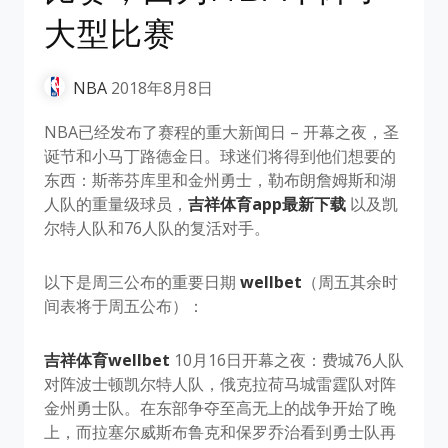
大型比赛
NBA
2018年8月8日
NBA已经发布了赛程的重大新闻日 – 开幕之夜，圣
诞节和小马丁路德金日。球迷们将得到他们想要的
东西：斯蒂芬库里和金州勇士，勒布朗詹姆斯和湖
人队的重量级球员，
吉祥体育app最新下载
以及凯
尔特人队和76人队的复活对手。
以下是周三公布的重要日期
wellbet
（周五其余时
间表将于周五公布）：
吉祥体育wellbet
10月16日开幕之夜：费城76人队
对阵波士顿凯尔特人队，俄克拉荷马城雷霆队对阵
金州勇士队。在东部争夺至高无上的战争开始了晚
上，而拉塞尔威斯布鲁克和保罗乔治看到勇士队再