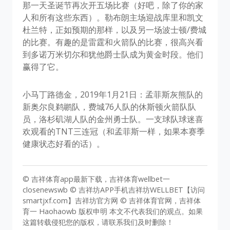
那一天圣诞节再次开五场比赛（好吧，除了你的家
人和所有这些东西）。勒布朗主场迎战库里和凯文
杜兰特，正如预期的那样，以及另一场波士顿/费城
的比赛。有趣的是雷霆和火箭队的比赛，很高兴看
到多诺万米切尔和犹他爵士队成为黄金时段。他们
赢得了它。
小马丁路德金，2019年1月21日：孟菲斯灰熊队的
新奥尔良鹈鹕队，费城76人队的休斯顿火箭队队
员，洛杉矶湖人队的金州勇士队。一支球队球迷喜
欢观看的TNT三连冠（和孟菲斯一样，如果本赛季
健康状态好看的话）。
© 吉祥体育app最新下载，吉祥体育wellbet一
closenewswb © 吉祥坊APP手机吉祥坊WELLBET【访问
smartjxf.com】吉祥坊官方网 © 吉祥体育官网，吉祥体
育一 Haohaowb 版权申明 本文不代表我们的观点。如果
这篇转载侵犯您的版权，请联系我们及时删除！