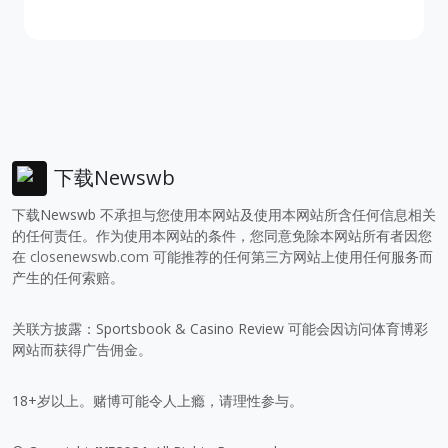
下载Newswb
下载Newswb 不承担与您使用本网站及使用本网站所含任何信息相关
的任何责任。作为使用本网站的条件，您同意免除本网站所有者因您
在
closenewswb.com
可能推荐的任何第三方网站上使用任何服务而
产生的任何索赔。
关联方披露：Sportsbook & Casino Review 可能会因访问体育博彩
网站而获得广告佣金。
18+岁以上。赌博可能令人上瘾，请理性参与。