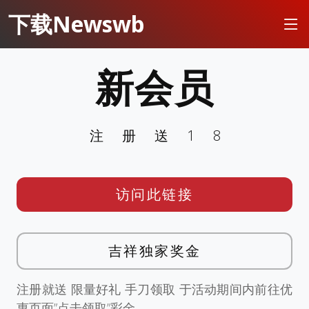
下载Newswb
新会员
注册送18
访问此链接
吉祥独家奖金
注册就送 限量好礼 手刀领取 于活动期间内前往优
惠页面”点击领取”彩金。