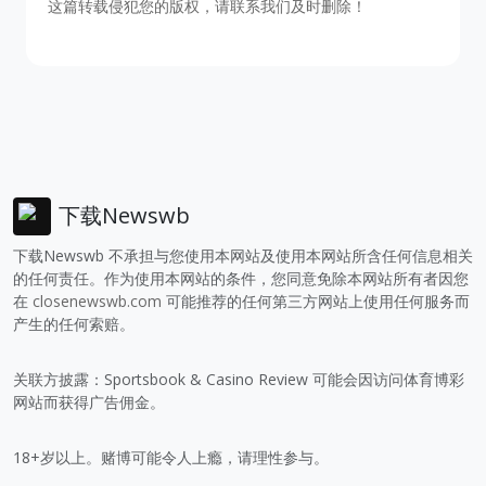
这篇转载侵犯您的版权，请联系我们及时删除！
下载Newswb
下载Newswb 不承担与您使用本网站及使用本网站所含任何信息相关
的任何责任。作为使用本网站的条件，您同意免除本网站所有者因您
在
closenewswb.com
可能推荐的任何第三方网站上使用任何服务而
产生的任何索赔。
关联方披露：Sportsbook & Casino Review 可能会因访问体育博彩
网站而获得广告佣金。
18+岁以上。赌博可能令人上瘾，请理性参与。