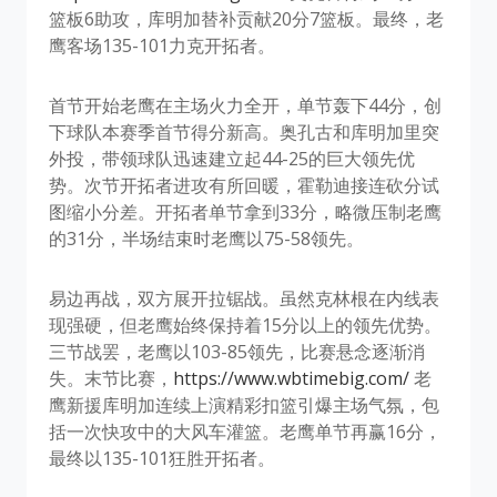
篮板6助攻，库明加替补贡献20分7篮板。最终，老
鹰客场135-101力克开拓者。
首节开始老鹰在主场火力全开，单节轰下44分，创
下球队本赛季首节得分新高。奥孔古和库明加里突
外投，带领球队迅速建立起44-25的巨大领先优
势。次节开拓者进攻有所回暖，霍勒迪接连砍分试
图缩小分差。开拓者单节拿到33分，略微压制老鹰
的31分，半场结束时老鹰以75-58领先。
易边再战，双方展开拉锯战。虽然克林根在内线表
现强硬，但老鹰始终保持着15分以上的领先优势。
三节战罢，老鹰以103-85领先，比赛悬念逐渐消
失。末节比赛，
https://www.wbtimebig.com/
老
鹰新援库明加连续上演精彩扣篮引爆主场气氛，包
括一次快攻中的大风车灌篮。老鹰单节再赢16分，
最终以135-101狂胜开拓者。