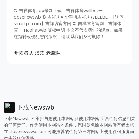
© 吉祥体育app最新下载，吉祥体育wellbet一
closenewswb © 吉祥坊APP手机吉祥坊WELLBET【访问
smartjxf.com】吉祥坊官方网 © 吉祥体育官网，吉祥体
育一 Haohaowb 版权申明 本文不代表我们的观点。如果
这篇转载侵犯您的版权，请联系我们及时删除！
开拓者队
汉森
老鹰队
下载Newswb
下载Newswb 不承担与您使用本网站及使用本网站所含任何信息相关
的任何责任。作为使用本网站的条件，您同意免除本网站所有者因您
在
closenewswb.com
可能推荐的任何第三方网站上使用任何服务而
产生的任何索赔。