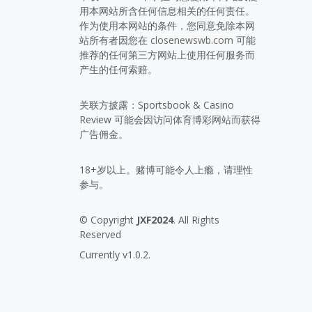
用本网站所含任何信息相关的任何责任。
作为使用本网站的条件，您同意免除本网
站所有者因您在
closenewswb.com
可能
推荐的任何第三方网站上使用任何服务而
产生的任何索赔。
关联方披露：Sportsbook & Casino
Review 可能会因访问体育博彩网站而获得
广告佣金。
18+岁以上。赌博可能令人上瘾，请理性
参与。
© Copyright
JXF2024
. All Rights
Reserved
Currently v1.0.2.