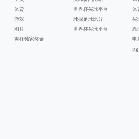
体育
世界杯买球平台
体
游戏
球探足球比分
买
图片
世界杯买球平台
靠
吉祥独家奖金
电
p