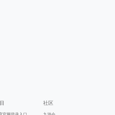
目
社区
育官网登录入口
九游会