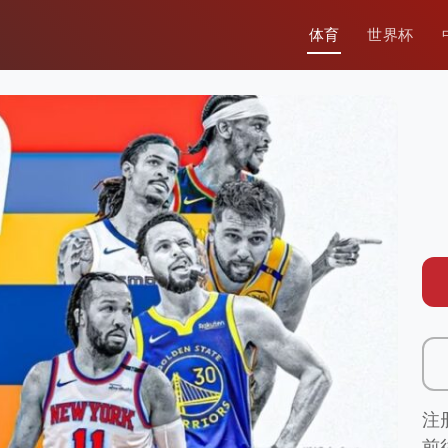
体育
世界杯
注
前