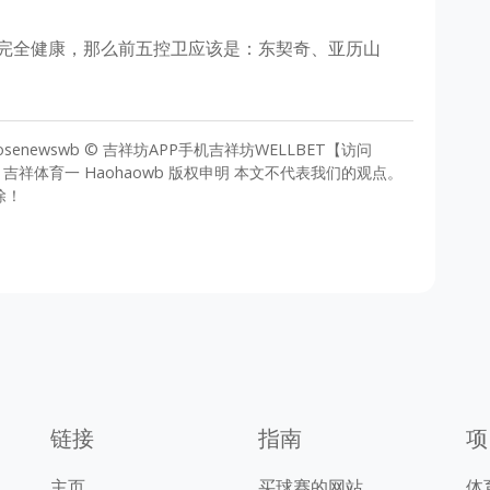
们都完全健康，那么前五控卫应该是：东契奇、亚历山
osenewswb © 吉祥坊APP手机吉祥坊WELLBET【访问
网，吉祥体育一 Haohaowb 版权申明 本文不代表我们的观点。
除！
链接
指南
项
主页
买球赛的网站
体