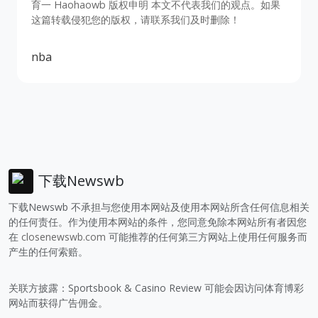
育一 Haohaowb 版权申明 本文不代表我们的观点。如果
这篇转载侵犯您的版权，请联系我们及时删除！
nba
下载Newswb
下载Newswb 不承担与您使用本网站及使用本网站所含任何信息相关
的任何责任。作为使用本网站的条件，您同意免除本网站所有者因您
在
closenewswb.com
可能推荐的任何第三方网站上使用任何服务而
产生的任何索赔。
关联方披露：Sportsbook & Casino Review 可能会因访问体育博彩
网站而获得广告佣金。