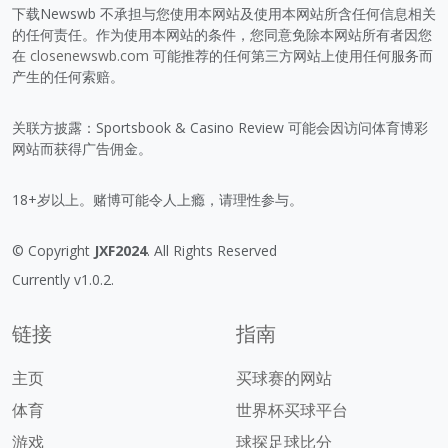
下载Newswb 不承担与您使用本网站及使用本网站所含任何信息相关
的任何责任。作为使用本网站的条件，您同意免除本网站所有者因您
在
closenewswb.com
可能推荐的任何第三方网站上使用任何服务而
产生的任何索赔。
关联方披露：Sportsbook & Casino Review 可能会因访问体育博彩
网站而获得广告佣金。
18+岁以上。赌博可能令人上瘾，请理性参与。
© Copyright
JXF2024
. All Rights Reserved
Currently v1.0.2.
链接
指南
主页
买球赛的网站
体育
世界杯买球平台
游戏
球探足球比分