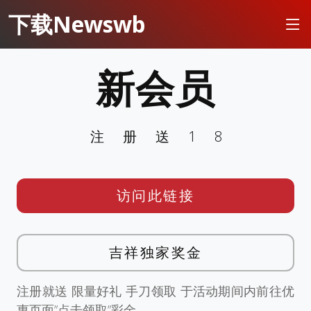
下载Newswb
新会员
注册送18
访问此链接
吉祥独家奖金
注册就送 限量好礼 手刀领取 于活动期间内前往优
惠页面”点击领取”彩金。