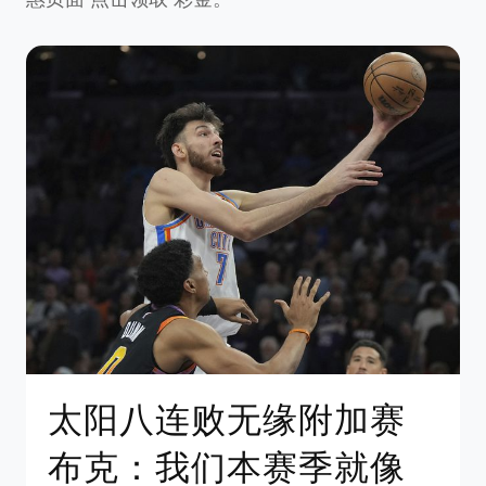
太阳八连败无缘附加赛
布克：我们本赛季就像