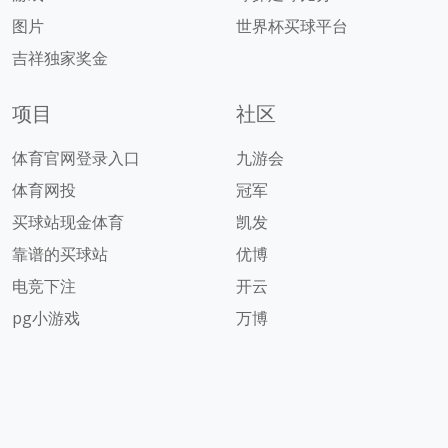
图片
世界杯买球平台
吉祥独家奖金
项目
社区
体育官网登录入口
九游会
体育网投
冠军
买球站现金体育
凯发
靠谱的买球站
优博
电竞下注
开云
pg小游戏
万博