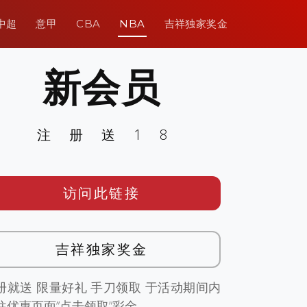
中超
意甲
CBA
NBA
吉祥独家奖金
新会员
注册送18
访问此链接
吉祥独家奖金
册就送 限量好礼 手刀领取 于活动期间内
往优惠页面”点击领取”彩金。