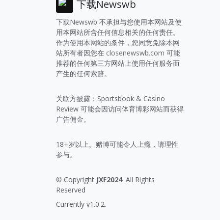
下载Newswb
下载Newswb 不承担与您使用本网站及使
用本网站所含任何信息相关的任何责任。
作为使用本网站的条件，您同意免除本网
站所有者因您在
closenewswb.com
可能
推荐的任何第三方网站上使用任何服务而
产生的任何索赔。
关联方披露：Sportsbook & Casino
Review 可能会因访问体育博彩网站而获得
广告佣金。
18+岁以上。赌博可能令人上瘾，请理性
参与。
© Copyright
JXF2024
. All Rights
Reserved
Currently v1.0.2.