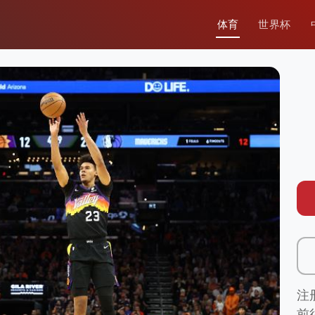
体育
世界杯
注
前