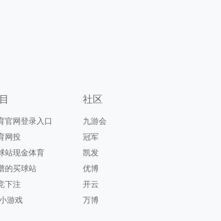
目
社区
育官网登录入口
九游会
育网投
冠军
球站现金体育
凯发
谱的买球站
优博
竞下注
开云
g小游戏
万博