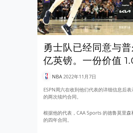
勇士队已经同意与普尔
亿英镑。一份价值 1
NBA
2022年11月7日
ESPN周六在收到他们代表的详细信息后
的两次续约合同。
根据他的代表，CAA Sports 的德鲁莫
的四年合同。