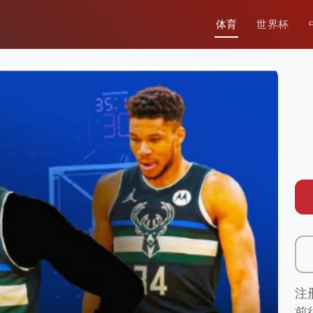
体育
世界杯
注
前