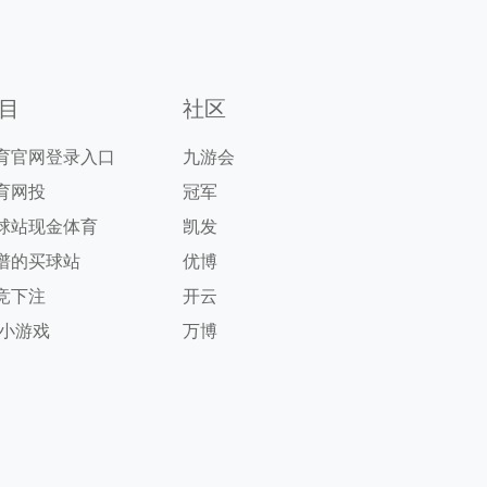
目
社区
育官网登录入口
九游会
育网投
冠军
球站现金体育
凯发
谱的买球站
优博
竞下注
开云
g小游戏
万博