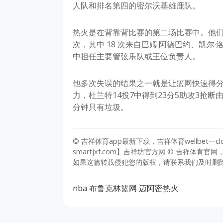
人队和排名第四的密尔沃基雄鹿队。
热火是在背靠背比赛的第二场比赛中。他们
次，其中 18 次来自巴姆·阿德巴约、凯尔
中担任主要管弦乐队或王位负责人。
他多次失误的结果之一就是让篮网快速得分
力，杜兰特14投7中得到23分5助攻3抢断
分钟只有垃圾。
© 吉祥体育app最新下载，吉祥体育wellbet一cl
smartjxf.com】吉祥坊官方网 © 吉祥体育官
如果这篇转载侵犯您的版权，请联系我们及时删
nba
布鲁克林篮网
迈阿密热火