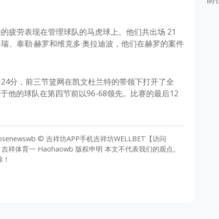
的疲劳表现在管理球队的马虎球上。他们共出场 21
·洛瑞、泰勒·赫罗和维克多·奥拉迪波，他们在赫罗的案件
24分，前三节篮网在凯文杜兰特的带领下打开了全
由于他的球队在第四节前以96-68领先。比赛的最后12
osenewswb © 吉祥坊APP手机吉祥坊WELLBET【访问
网，吉祥体育一 Haohaowb 版权申明 本文不代表我们的观点。
除！