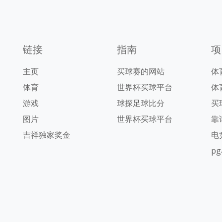
链接
指南
项
主页
买球赛的网站
体
体育
世界杯买球平台
体
游戏
球探足球比分
买
图片
世界杯买球平台
靠
吉祥独家奖金
电
p