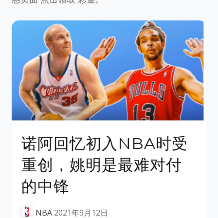
诺阿回忆初入NBA时受
重创，姚明是最难对付
的中锋
NBA
2021年9月12日