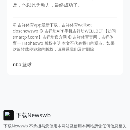
反，他以此为动力，最终成功了。
© 吉祥体育app最新下载，吉祥体育wellbet一
closenewswb © 吉祥坊APP手机吉祥坊WELLBET【访问
smartjxf.com】吉祥坊官方网 © 吉祥体育官网，吉祥体
育一 Haohaowb 版权申明 本文不代表我们的观点。如果
这篇转载侵犯您的版权，请联系我们及时删除！
nba
篮球
下载Newswb
下载Newswb 不承担与您使用本网站及使用本网站所含任何信息相关