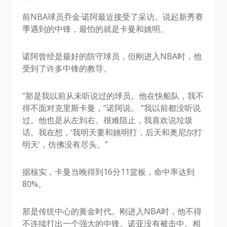
前NBA球员乔金·诺阿最近接受了采访。说起新秀赛
季遇到的中锋，最怕的就是卡曼和姚明。
诺阿曾经是最好的防守球员，但刚进入NBA时，他
受到了许多中锋的教导。
“那是我以前从未听说过的球员。他在快船队，我不
得不面对克里斯卡曼，”诺阿说。 “我以前都没听说
过。他也是从左到右。很难阻止，我喜欢说垃圾
话。我在想，‘我明天要和姚明打，后天和奥尼尔打
明天’，仿佛没有尽头。”
据核实，卡曼当晚得到16分11篮板，命中率达到
80%。
那是传统中心的黄金时代。刚进入NBA时，他不得
不连续打出一个强大的中锋。诺亚没有被击中。相