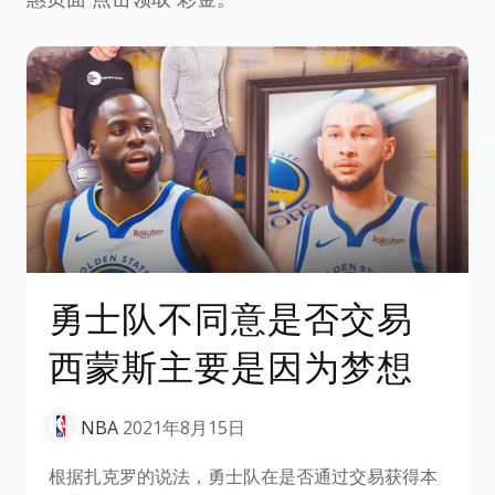
勇士队不同意是否交易
西蒙斯主要是因为梦想
NBA
2021年8月15日
根据扎克罗的说法，勇士队在是否通过交易获得本