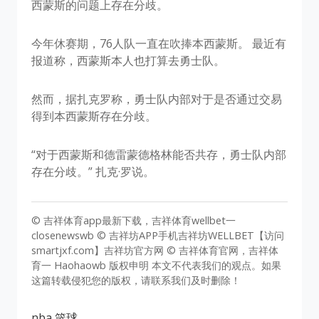
西蒙斯的问题上存在分歧。
今年休赛期，76人队一直在吹捧本西蒙斯。 最近有
报道称，西蒙斯本人也打算去勇士队。
然而，据扎克罗称，勇士队内部对于是否通过交易
得到本西蒙斯存在分歧。
“对于西蒙斯和德雷蒙德格林能否共存，勇士队内部
存在分歧。” 扎克·罗说。
© 吉祥体育app最新下载，吉祥体育wellbet一
closenewswb © 吉祥坊APP手机吉祥坊WELLBET【访问
smartjxf.com】吉祥坊官方网 © 吉祥体育官网，吉祥体
育一 Haohaowb 版权申明 本文不代表我们的观点。如果
这篇转载侵犯您的版权，请联系我们及时删除！
nba
篮球