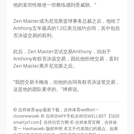
他的某些性格使一些教练感到受威胁。”
Zen Master成为尼克斯篮球事务总裁之后，他给了
Anthony五年最高的1.2亿美元续约合同，其中包括
否决该交易的权利。
此后，Zen Master尝试交易Anthony，但由于
Anthony有权否决该交易，因此他拒绝交易，直到
Zen Master离开尼克斯之后。
“我想交易卡梅洛，但他的合同有权否决这笔交易，
这是他的团队要求的。”禅师说。
© 吉祥体育app最新下载，吉祥体育wellbet一
closenewswb © 吉祥坊APP手机吉祥坊WELLBET【访问
smartjxf.com】吉祥坊官方网 © 吉祥体育官网，吉祥体
育一 Haohaowb 版权申明 本文不代表我们的观点。如果