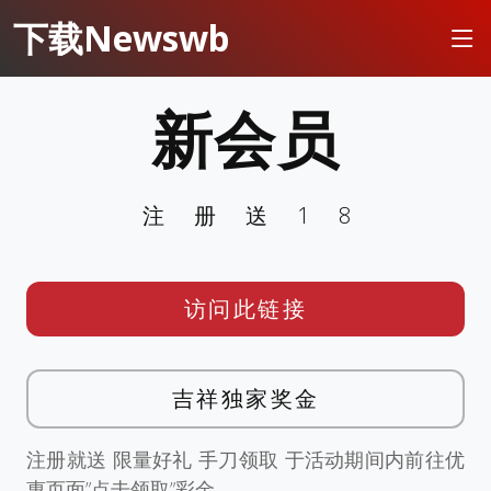
下载Newswb
新会员
注册送18
访问此链接
吉祥独家奖金
注册就送 限量好礼 手刀领取 于活动期间内前往优
惠页面”点击领取”彩金。