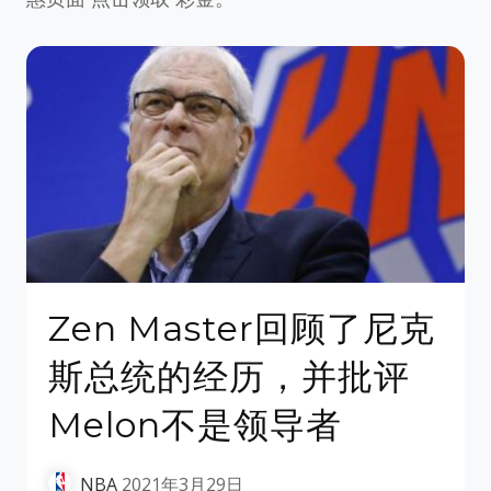
Zen Master回顾了尼克
斯总统的经历，并批评
Melon不是领导者
NBA
2021年3月29日