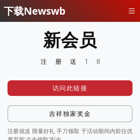
下载Newswb
新会员
注册送18
访问此链接
吉祥独家奖金
注册就送 限量好礼 手刀领取 于活动期间内前往优
惠页面”点击领取”彩金。