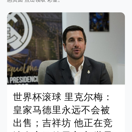
世界杯滚球 里克尔梅：
皇家马德里永远不会被
出售；吉祥坊 他正在竞