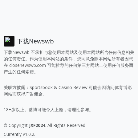
下载Newswb
下载Newswb 不承担与您使用本网站及使用本网站所含任何信息相关
的任何责任。作为使用本网站的条件，您同意免除本网站所有者因您
在
closenewswb.com
可能推荐的任何第三方网站上使用任何服务而
产生的任何索赔。
关联方披露：Sportsbook & Casino Review 可能会因访问体育博彩
网站而获得广告佣金。
18+岁以上。赌博可能令人上瘾，请理性参与。
© Copyright
JXF2024
. All Rights Reserved
Currently v1.0.2.