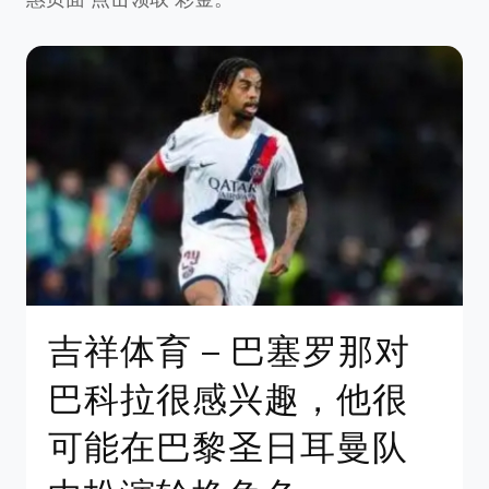
吉祥体育 – 巴塞罗那对
巴科拉很感兴趣，他很
可能在巴黎圣日耳曼队