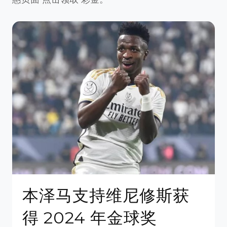
本泽马支持维尼修斯获
得 2024 年金球奖