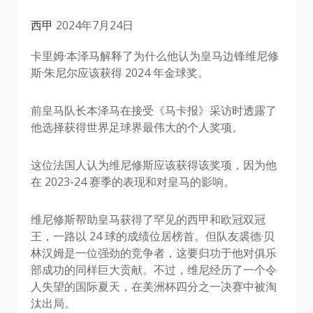
西甲
2024年7月24日
卡里姆·本泽马解释了为什么他认为皇马边锋维尼修
斯·朱尼尔应该获得 2024 年金球奖。
前皇马队长本泽马在接受《马卡报》采访时透露了
他选择获得世界足球界最伟大的个人奖项。
这位法国人认为维尼修斯应该获得该奖项，因为他
在 2023-24 赛季的表现和对皇马的影响。
维尼修斯帮助皇马获得了罕见的西甲和欧冠双冠
王，一路以 24 球的成绩位居榜首。但队友裘德·贝
林汉姆是一位强劲的竞争者，这要归功于他对俱乐
部成功的同样巨大贡献。不过，维尼经历了一个令
人失望的国际夏天，在美洲杯四分之一决赛中被淘
汰出局。