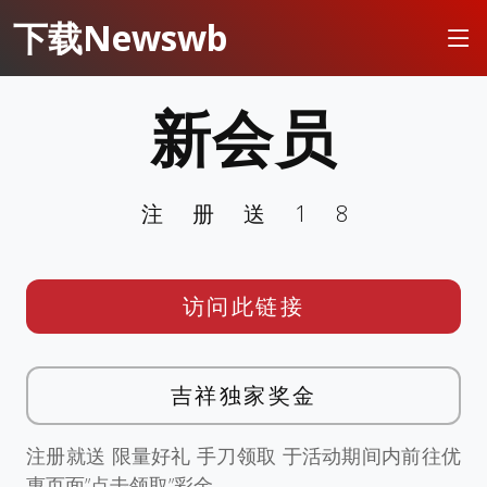
下载Newswb
新会员
注册送18
访问此链接
吉祥独家奖金
注册就送 限量好礼 手刀领取 于活动期间内前往优
惠页面”点击领取”彩金。