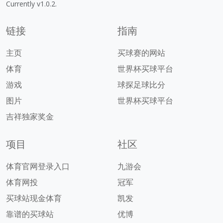
Currently v1.0.2.
链接
指南
主页
买球赛的网站
体育
世界杯买球平台
游戏
球探足球比分
图片
世界杯买球平台
吉祥独家奖金
项目
社区
体育官网登录入口
九游会
体育网投
冠军
买球站现金体育
凯发
靠谱的买球站
优博