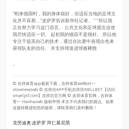
“刚来德国时，我的身体很好，但适应当地的足球文
化并不容易，”皮萨罗告诉新华社记者。 ” “所以我
正在努力学习这门语言。 公共文化和足球观念迫使
我尽快适应一切。 起初我的德语不是很好。 所以他
专注于提高自己的技术，通过在比赛中表现出色来
获得队友的信任。 并支持球迷进球
吉祥坊
。
© 吉祥体育app最新下载，吉祥体育wellbet一
closenewswb © 吉祥坊APP手机吉祥坊WELLBET【访问
smartjxf.com】吉祥坊官方网 © 吉祥体育官网，吉祥体
育一 Haohaowb 版权申明 本文不代表我们的观点。如果
这篇转载侵犯您的版权，请联系我们及时删除！
克劳迪奥·皮萨罗
拜仁慕尼黑