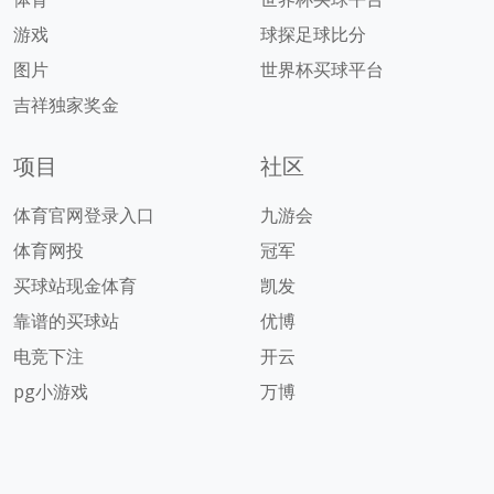
游戏
球探足球比分
图片
世界杯买球平台
吉祥独家奖金
项目
社区
体育官网登录入口
九游会
体育网投
冠军
买球站现金体育
凯发
靠谱的买球站
优博
电竞下注
开云
pg小游戏
万博