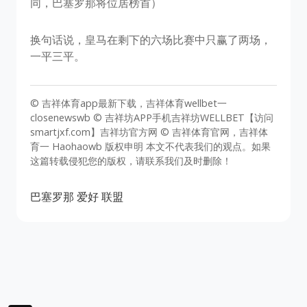
同，巴塞罗那将位居榜首）
换句话说，皇马在剩下的六场比赛中只赢了两场，
一平三平。
© 吉祥体育app最新下载，吉祥体育wellbet一
closenewswb © 吉祥坊APP手机吉祥坊WELLBET【访问
smartjxf.com】吉祥坊官方网 © 吉祥体育官网，吉祥体
育一 Haohaowb 版权申明 本文不代表我们的观点。如果
这篇转载侵犯您的版权，请联系我们及时删除！
巴塞罗那
爱好
联盟