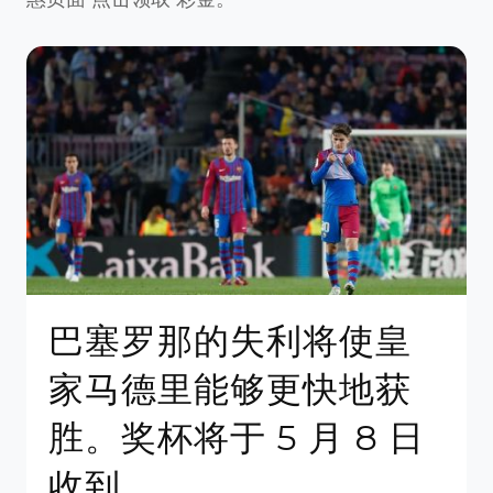
巴塞罗那的失利将使皇
家马德里能够更快地获
胜。奖杯将于 5 月 8 日
收到。