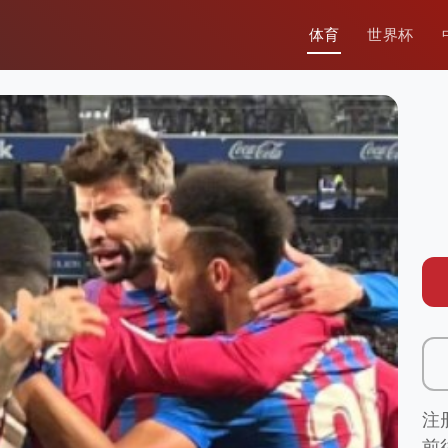
体育
世界杯
注
前