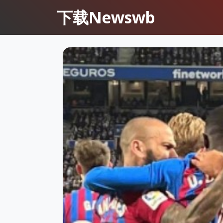
下载Newswb