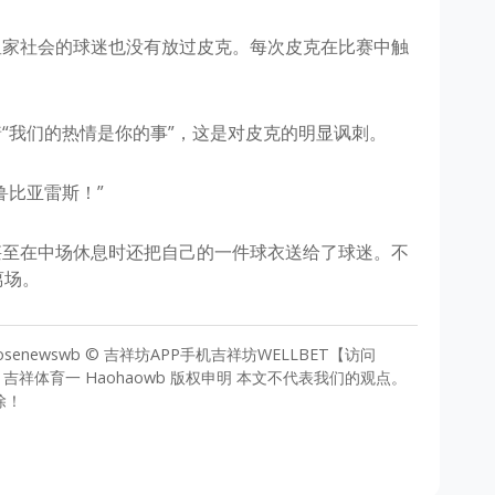
皇家社会的球迷也没有放过皮克。每次皮克在比赛中触
“我们的热情是你的事”，这是对皮克的明显讽刺。
鲁比亚雷斯！”
甚至在中场休息时还把自己的一件球衣送给了球迷。不
离场。
osenewswb © 吉祥坊APP手机吉祥坊WELLBET【访问
网，吉祥体育一 Haohaowb 版权申明 本文不代表我们的观点。
除！