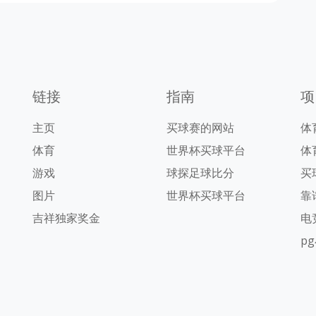
链接
指南
项
主页
买球赛的网站
体
体育
世界杯买球平台
体
游戏
球探足球比分
买
图片
世界杯买球平台
靠
吉祥独家奖金
电
p