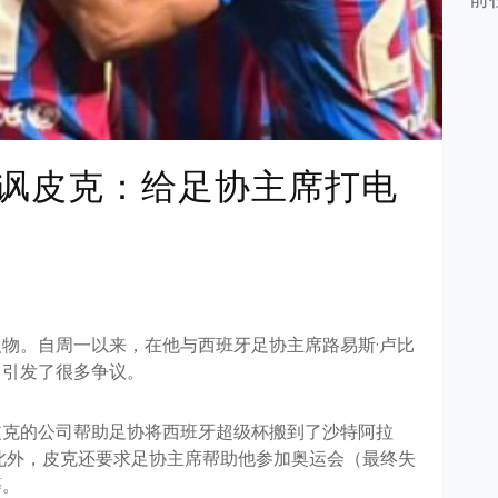
讽皮克：给足协主席打电
物。自周一以来，在他与西班牙足协主席路易斯·卢比
，引发了很多争议。
皮克的公司帮助足协将西班牙超级杯搬到了沙特阿拉
。此外，皮克还要求足协主席帮助他参加奥运会（最终失
等。