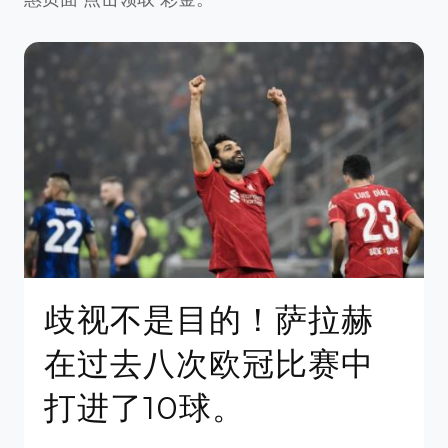
歧视不是目的！萨拉赫
在过去八次欧冠比赛中
打进了10球。