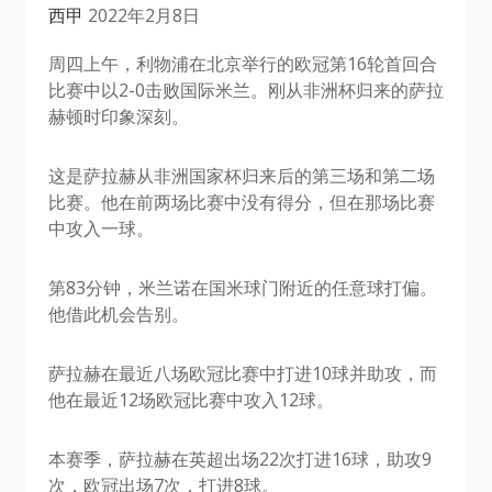
西甲
2022年2月8日
周四上午，利物浦在北京举行的欧冠第16轮首回合
比赛中以2-0击败国际米兰。刚从非洲杯归来的萨拉
赫顿时印象深刻。
这是萨拉赫从非洲国家杯归来后的第三场和第二场
比赛。他在前两场比赛中没有得分，但在那场比赛
中攻入一球。
第83分钟，米兰诺在国米球门附近的任意球打偏。
他借此机会告别。
萨拉赫在最近八场欧冠比赛中打进10球并助攻，而
他在最近12场欧冠比赛中攻入12球。
本赛季，萨拉赫在英超出场22次打进16球，助攻9
次，欧冠出场7次，打进8球。