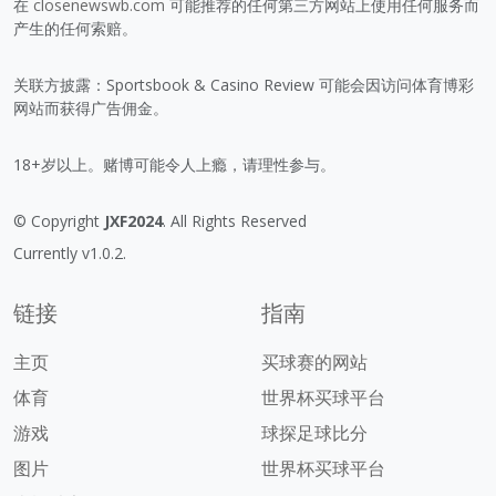
在
closenewswb.com
可能推荐的任何第三方网站上使用任何服务而
产生的任何索赔。
关联方披露：Sportsbook & Casino Review 可能会因访问体育博彩
网站而获得广告佣金。
18+岁以上。赌博可能令人上瘾，请理性参与。
© Copyright
JXF2024
. All Rights Reserved
Currently v1.0.2.
链接
指南
主页
买球赛的网站
体育
世界杯买球平台
游戏
球探足球比分
图片
世界杯买球平台