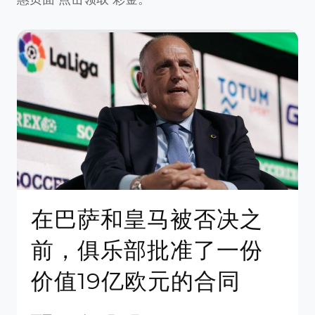
在巴萨和皇马被否决之
前，俱乐部批准了一份
价值19亿欧元的合同