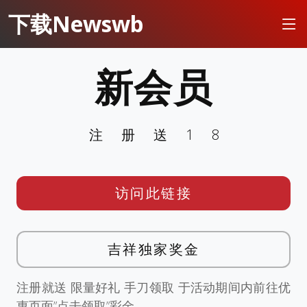
下载Newswb
新会员
注册送18
访问此链接
吉祥独家奖金
注册就送 限量好礼 手刀领取 于活动期间内前往优
惠页面”点击领取”彩金。