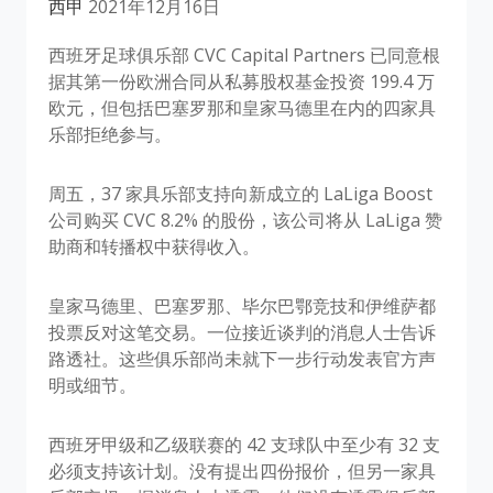
西甲
2021年12月16日
西班牙足球俱乐部 CVC Capital Partners 已同意根
据其第一份欧洲合同从私募股权基金投资 199.4 万
欧元，但包括巴塞罗那和皇家马德里在内的四家具
乐部拒绝参与。
周五，37 家具乐部支持向新成立的 LaLiga Boost
公司购买 CVC 8.2% 的股份，该公司将从 LaLiga 赞
助商和转播权中获得收入。
皇家马德里、巴塞罗那、毕尔巴鄂竞技和伊维萨都
投票反对这笔交易。一位接近谈判的消息人士告诉
路透社。这些俱乐部尚未就下一步行动发表官方声
明或细节。
西班牙甲级和乙级联赛的 42 支球队中至少有 32 支
必须支持该计划。没有提出四份报价，但另一家具