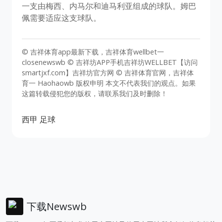
一支由梅西、内马尔和迪马利亚组成的球队。姆巴
佩需要适应这支球队。
© 吉祥体育app最新下载，吉祥体育wellbet一
closenewswb © 吉祥坊APP手机吉祥坊WELLBET【访问
smartjxf.com】吉祥坊官方网 © 吉祥体育官网，吉祥体
育一 Haohaowb 版权申明 本文不代表我们的观点。如果
这篇转载侵犯您的版权，请联系我们及时删除！
西甲
足球
下载Newswb