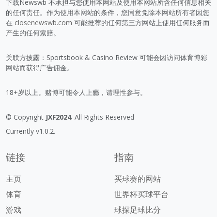
下载Newswb 不承担与您使用本网站及使用本网站所含任何信息相关
的任何责任。作为使用本网站的条件，您同意免除本网站所有者因您
在
closenewswb.com
可能推荐的任何第三方网站上使用任何服务而
产生的任何索赔。
关联方披露：Sportsbook & Casino Review 可能会因访问体育博彩
网站而获得广告佣金。
18+岁以上。赌博可能令人上瘾，请理性参与。
© Copyright
JXF2024
. All Rights Reserved
Currently v1.0.2.
链接
指南
主页
买球赛的网站
体育
世界杯买球平台
游戏
球探足球比分