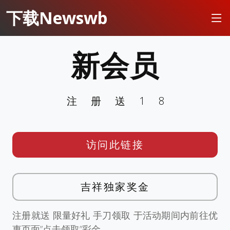
下载Newswb
新会员
注册送18
访问此链接
吉祥独家奖金
注册就送 限量好礼 手刀领取 于活动期间内前往优
惠页面”点击领取”彩金。