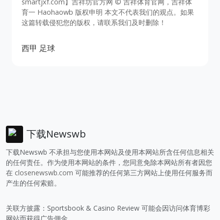
smartjxf.com】吉祥坊官方网 © 吉祥体育官网，吉祥体
育一 Haohaowb 版权申明 本文不代表我们的观点。如果
这篇转载侵犯您的版权，请联系我们及时删除！
西甲
足球
下载Newswb
下载Newswb 不承担与您使用本网站及使用本网站所含任何信息相关
的任何责任。作为使用本网站的条件，您同意免除本网站所有者因您
在
closenewswb.com
可能推荐的任何第三方网站上使用任何服务而
产生的任何索赔。
关联方披露：Sportsbook & Casino Review 可能会因访问体育博彩
网站而获得广告佣金。