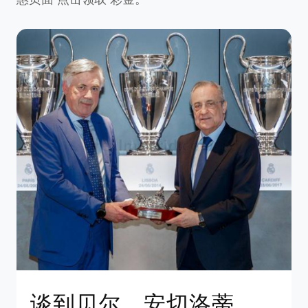
谈到贝尔，安切洛蒂