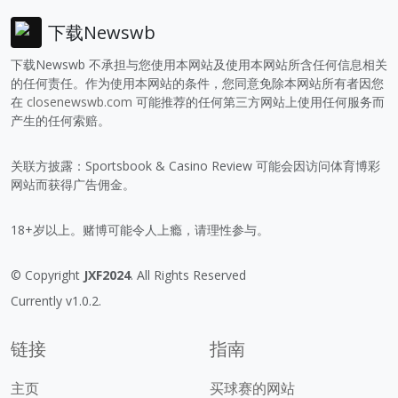
下载Newswb
下载Newswb 不承担与您使用本网站及使用本网站所含任何信息相关
的任何责任。作为使用本网站的条件，您同意免除本网站所有者因您
在
closenewswb.com
可能推荐的任何第三方网站上使用任何服务而
产生的任何索赔。
关联方披露：Sportsbook & Casino Review 可能会因访问体育博彩
网站而获得广告佣金。
18+岁以上。赌博可能令人上瘾，请理性参与。
© Copyright
JXF2024
. All Rights Reserved
Currently v1.0.2.
链接
指南
主页
买球赛的网站