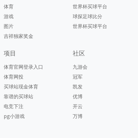
体育
世界杯买球平台
游戏
球探足球比分
图片
世界杯买球平台
吉祥独家奖金
项目
社区
体育官网登录入口
九游会
体育网投
冠军
买球站现金体育
凯发
靠谱的买球站
优博
电竞下注
开云
pg小游戏
万博