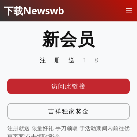
下载Newswb
新会员
注册送18
访问此链接
吉祥独家奖金
注册就送 限量好礼 手刀领取 于活动期间内前往优
惠页面”点击领取”彩金。