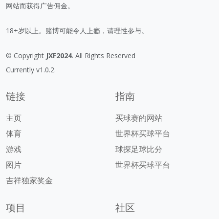
网站而获得广告佣金。
18+岁以上。赌博可能令人上瘾，请理性参与。
© Copyright
JXF2024
. All Rights Reserved
Currently v1.0.2.
链接
指南
主页
买球赛的网站
体育
世界杯买球平台
游戏
球探足球比分
图片
世界杯买球平台
吉祥独家奖金
项目
社区