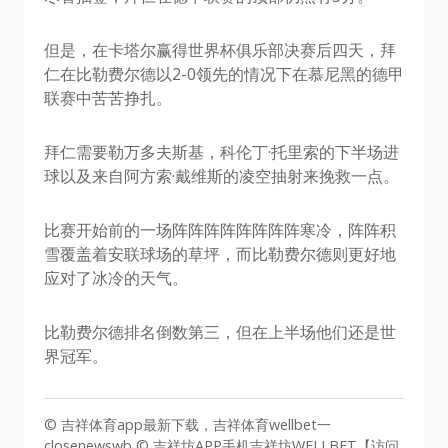
但是，在卡塔尔赢得世界杯俱乐部决赛后四天，拜
仁在比勒费尔德以2-0领先的情况下在慕尼黑的德甲
联赛中苦苦挣扎。
拜仁需要勒万多夫斯基，科伦丁·托里索的下半场进
球以及来自阿方索·戴维斯的凌空抽射来挽救一点。
比赛开始前的一场阵阵阵阵阵阵阵阵寒冷，阵阵积
雪覆盖着安联球场的草坪，而比勒费尔德则更好地
应对了冰冷的天气。
比勒费尔德排名倒数第三，但在上半场他们还是世
界冠军。
© 吉祥体育app最新下载，吉祥体育wellbet一
closenewswb © 吉祥坊APP手机吉祥坊WELLBET【访问