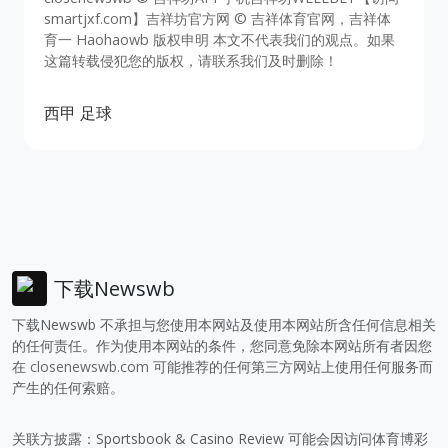
smartjxf.com】吉祥坊官方网 © 吉祥体育官网，吉祥体
育一 Haohaowb 版权申明 本文不代表我们的观点。如果
这篇转载侵犯您的版权，请联系我们及时删除！
西甲
足球
下载Newswb
下载Newswb 不承担与您使用本网站及使用本网站所含任何信息相关
的任何责任。作为使用本网站的条件，您同意免除本网站所有者因您
在
closenewswb.com
可能推荐的任何第三方网站上使用任何服务而
产生的任何索赔。
关联方披露：Sportsbook & Casino Review 可能会因访问体育博彩