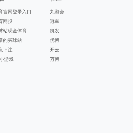
育官网登录入口
九游会
育网投
冠军
球站现金体育
凯发
谱的买球站
优博
竞下注
开云
g小游戏
万博