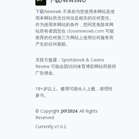
下载Newswb 不承担与您使用本网站及使
用本网站所含任何信息相关的任何责任。
作为使用本网站的条件，您同意免除本网
站所有者因您在
closenewswb.com
可能
推荐的任何第三方网站上使用任何服务而
产生的任何索赔。
关联方披露：Sportsbook & Casino
Review 可能会因访问体育博彩网站而获得
广告佣金。
18+岁以上。赌博可能令人上瘾，请理性
参与。
© Copyright
JXF2024
. All Rights
Reserved
Currently v1.0.2.