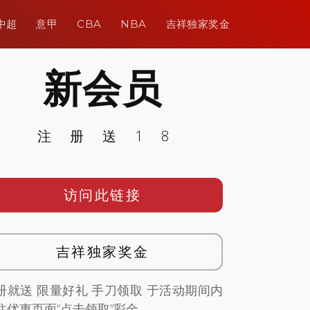
中超
意甲
CBA
NBA
吉祥独家奖金
新会员
注册送18
访问此链接
吉祥独家奖金
册就送 限量好礼 手刀领取 于活动期间内
往优惠页面”点击领取”彩金。