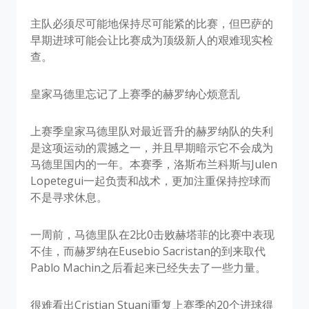
主队必须尽可能地保持尽可能紧的比赛，但巴萨的
早期进球可能会让比赛成为顶级新人的艰难现实检
查。
皇家马德里忘记了上赛季的赫罗纳心烦意乱
上赛季皇家马德里队对最近晋升的赫罗纳队的失利
是这项运动的震撼之一，并且早期暗示它不会成为
马德里国内的一年。本赛季，洛斯布兰科斯与Julen
Lopetegui一起负责和战术，更加注重保持控球而
不是寻求休息。
一周前，马德里队在2比0击败赫塔菲的比赛中表现
不佳，而赫罗纳在Eusebio Sacristan的到来取代
Pablo Machin之后看起来已经失去了一些力量。
很难看出Cristian Stuani重复上赛季的20个进球得