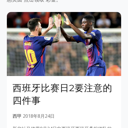
西班牙比赛日2要注意的
四件事
西甲
2018年8月24日