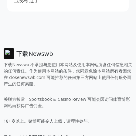
巴淡岛
辽宁
下载Newswb
下载Newswb 不承担与您使用本网站及使用本网站所含任何信息相关
的任何责任。作为使用本网站的条件，您同意免除本网站所有者因您
在
closenewswb.com
可能推荐的任何第三方网站上使用任何服务而
产生的任何索赔。
关联方披露：Sportsbook & Casino Review 可能会因访问体育博彩
网站而获得广告佣金。
18+岁以上。赌博可能令人上瘾，请理性参与。