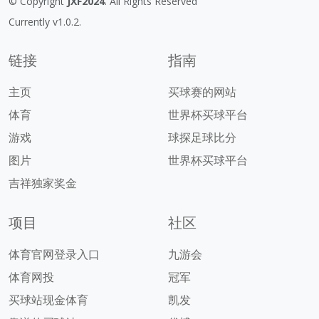
© Copyright
JXF2024
. All Rights Reserved
Currently v1.0.2.
链接
指南
主页
买球赛的网站
体育
世界杯买球平台
游戏
球探足球比分
图片
世界杯买球平台
吉祥独家奖金
项目
社区
体育官网登录入口
九游会
体育网投
冠军
买球站现金体育
凯发