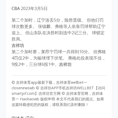
CBA
2023年3月5日
第二个加时，辽宁连丢5分，险胜晋级。 但他们罚
球次数更多。 张镇麟、弗格等人依靠罚球帮助辽宁
追上。 但山东队在决胜时刻连中2记三分。 球锁定
胜局。
吉祥坊
第二个加时赛，莱昂宁罚球一共得到10分。 但弗格
4罚仅2中，为输球埋下伏笔。 弗格此役表现不佳，
9投2中，三分球6投1中。
吉祥坊
© 吉祥体育app最新下载，吉祥体育wellbet一
closenewswb © 吉祥坊APP手机吉祥坊WELLBET【访问
smartjxf.com】吉祥坊官方网 © 吉祥体育官网，吉祥体
育一 Haohaowb 版权申明 本文不代表我们的观点。如果
这篇转载侵犯您的版权，请联系我们及时删除！