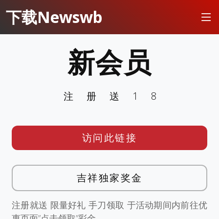
下载Newswb
新会员
注册送18
访问此链接
吉祥独家奖金
注册就送 限量好礼 手刀领取 于活动期间内前往优
惠页面”点击领取”彩金。