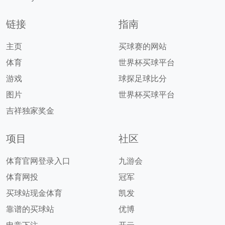
链接
指南
主页
买球赛的网站
体育
世界杯买球平台
游戏
球探足球比分
图片
世界杯买球平台
吉祥独家奖金
项目
社区
体育官网登录入口
九游会
体育网投
冠军
买球站现金体育
凯发
靠谱的买球站
优博
电竞下注
开云