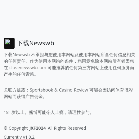
下载Newswb
下载Newswb 不承担与您使用本网站及使用本网站所含任何信息相关
的任何责任。作为使用本网站的条件，您同意免除本网站所有者因您
在
closenewswb.com
可能推荐的任何第三方网站上使用任何服务而
产生的任何索赔。
关联方披露：Sportsbook & Casino Review 可能会因访问体育博彩
网站而获得广告佣金。
18+岁以上。赌博可能令人上瘾，请理性参与。
© Copyright
JXF2024
. All Rights Reserved
Currently v1.0.2.