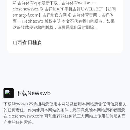
© 吉祥体育app最新下载，吉祥体育wellbet一
closenewswb © 吉祥坊APP手机吉祥坊WELLBET【访问
smartjxf.com】吉祥坊官方网 © 吉祥体育官网，吉祥体
育一 Haohaowb 版权申明 本文不代表我们的观点。如果
这篇转载侵犯您的版权，请联系我们及时删除！
山西省
田桂森
下载Newswb
下载Newswb 不承担与您使用本网站及使用本网站所含任何信息相关
的任何责任。作为使用本网站的条件，您同意免除本网站所有者因您
在
closenewswb.com
可能推荐的任何第三方网站上使用任何服务而
产生的任何索赔。