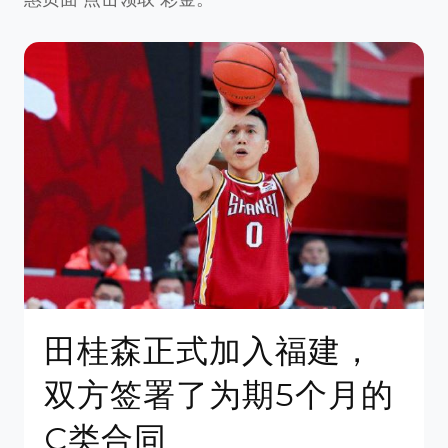
田桂森正式加入福建，
双方签署了为期5个月的
C类合同