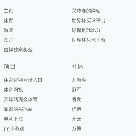
主页
买球赛的网站
体育
世界杯买球平台
游戏
球探足球比分
图片
世界杯买球平台
吉祥独家奖金
项目
社区
体育官网登录入口
九游会
体育网投
冠军
买球站现金体育
凯发
靠谱的买球站
优博
电竞下注
开云
pg小游戏
万博