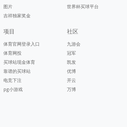
图片
世界杯买球平台
吉祥独家奖金
项目
社区
体育官网登录入口
九游会
体育网投
冠军
买球站现金体育
凯发
靠谱的买球站
优博
电竞下注
开云
pg小游戏
万博