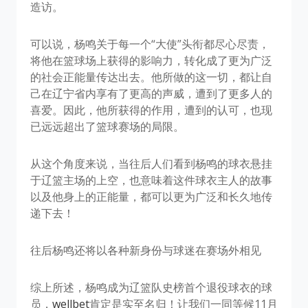
造访。
可以说，杨鸣关于每一个“大使”头衔都尽心尽责，
将他在篮球场上获得的影响力，转化成了更为广泛
的社会正能量传达出去。他所做的这一切，都让自
己在辽宁省内享有了更高的声威，遭到了更多人的
喜爱。因此，他所获得的作用，遭到的认可，也现
已远远超出了篮球赛场的局限。
从这个角度来说，当往后人们看到杨鸣的球衣悬挂
于辽篮主场的上空，也意味着这件球衣主人的故事
以及他身上的正能量，都可以更为广泛和长久地传
递下去！
往后杨鸣还将以各种新身份与球迷在赛场外相见
综上所述，杨鸣成为辽篮队史榜首个退役球衣的球
员，
wellbet
肯定是实至名归！让我们一同等候11月