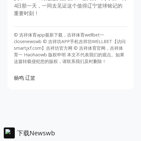
4日那一天，一同去见证这个值得辽宁篮球铭记的
重要时刻！
© 吉祥体育app最新下载，吉祥体育wellbet一
closenewswb © 吉祥坊APP手机吉祥坊WELLBET【访问
smartjxf.com】吉祥坊官方网 © 吉祥体育官网，吉祥体
育一 Haohaowb 版权申明 本文不代表我们的观点。如果
这篇转载侵犯您的版权，请联系我们及时删除！
杨鸣
辽篮
下载Newswb