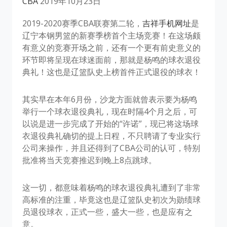
CBA
2019年10月23日
2019-2020赛季CBA联赛第二轮，
吉祥手机网址
是
辽宁本钢男篮的新赛季榜首个主场竞赛！在这场颇
有意义的竞赛开场之前，还有一个更有前史意义的
环节即将呈现在球迷面前，那就是杨鸣的球衣退役
典礼！这也是辽篮队史上榜首件正式退役的球衣！
其实早在本年6月份，沙龙方面就曾表示要为杨鸣
举行一个球衣退役典礼，现在时隔4个月之后，可
以说是进一步完成了开始的“许诺”，现已将这场球
衣退役典礼确切的提上日程，不只聘请了专业实行
公司来操作，并且还得到了CBA公司的认可，特别
批准将当天竞赛推迟到晚上8点跳球。
这一切，都意味着杨鸣的球衣退役典礼遭到了非常
高标准的注重，毕竟这也是辽篮队史初次为勋绩球
员退役球衣，正式一些，盛大一些，也是应有之
意。