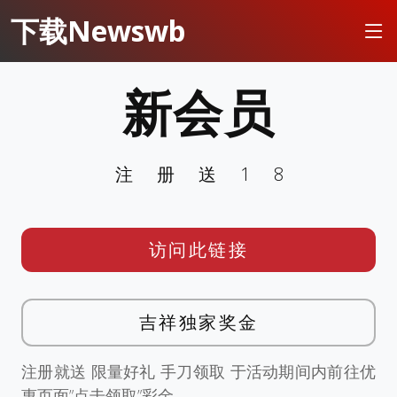
下载Newswb
新会员
注册送18
访问此链接
吉祥独家奖金
注册就送 限量好礼 手刀领取 于活动期间内前往优
惠页面”点击领取”彩金。