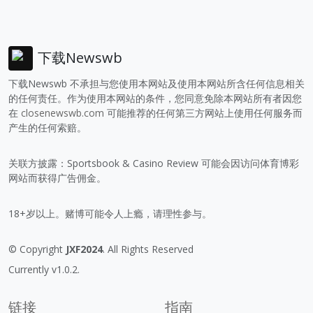
下载Newswb
下载Newswb 不承担与您使用本网站及使用本网站所含任何信息相关
的任何责任。作为使用本网站的条件，您同意免除本网站所有者因您
在
closenewswb.com
可能推荐的任何第三方网站上使用任何服务而
产生的任何索赔。
关联方披露：Sportsbook & Casino Review 可能会因访问体育博彩
网站而获得广告佣金。
18+岁以上。赌博可能令人上瘾，请理性参与。
© Copyright
JXF2024
. All Rights Reserved
Currently v1.0.2.
链接
指南