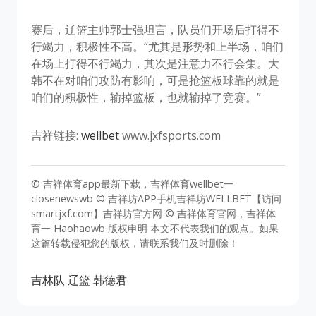
赛后，辽篮主帅郭士强坦言，队员们开场后打得不
行竭力，积极性不高。“尤其是形势和上半场，咱们
在场上打得不行竭力，其次是注意力不行会集。大
韩不在对咱们攻防有影响，可是抢篮板球靠的就是
咱们的积极性，输掉篮板，也就输掉了竞赛。”
吉祥链接:
wellbet
www.jxfsports.com
© 吉祥体育app最新下载，吉祥体育wellbet一
closenewswb © 吉祥坊APP手机吉祥坊WELLBET【访问
smartjxf.com】吉祥坊官方网 © 吉祥体育官网，吉祥体
育一 Haohaowb 版权申明 本文不代表我们的观点。如果
这篇转载侵犯您的版权，请联系我们及时删除！
吉林队
辽篮
韩德君