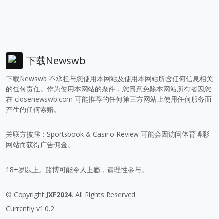
下载Newswb
下载Newswb 不承担与您使用本网站及使用本网站所含任何信息相关
的任何责任。作为使用本网站的条件，您同意免除本网站所有者因您
在
closenewswb.com
可能推荐的任何第三方网站上使用任何服务而
产生的任何索赔。
关联方披露：Sportsbook & Casino Review 可能会因访问体育博彩
网站而获得广告佣金。
18+岁以上。赌博可能令人上瘾，请理性参与。
© Copyright
JXF2024
. All Rights Reserved
Currently v1.0.2.