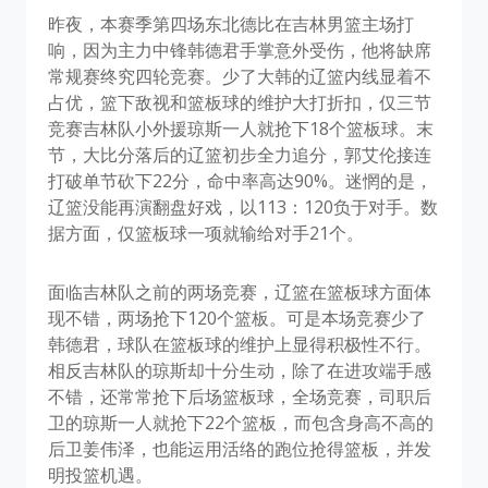
昨夜，本赛季第四场东北德比在吉林男篮主场打
响，因为主力中锋韩德君手掌意外受伤，他将缺席
常规赛终究四轮竞赛。少了大韩的辽篮内线显着不
占优，篮下敌视和篮板球的维护大打折扣，仅三节
竞赛吉林队小外援琼斯一人就抢下18个篮板球。末
节，大比分落后的辽篮初步全力追分，郭艾伦接连
打破单节砍下22分，命中率高达90%。迷惘的是，
辽篮没能再演翻盘好戏，以113：120负于对手。数
据方面，仅篮板球一项就输给对手21个。
面临吉林队之前的两场竞赛，辽篮在篮板球方面体
现不错，两场抢下120个篮板。可是本场竞赛少了
韩德君，球队在篮板球的维护上显得积极性不行。
相反吉林队的琼斯却十分生动，除了在进攻端手感
不错，还常常抢下后场篮板球，全场竞赛，司职后
卫的琼斯一人就抢下22个篮板，而包含身高不高的
后卫姜伟泽，也能运用活络的跑位抢得篮板，并发
明投篮机遇。