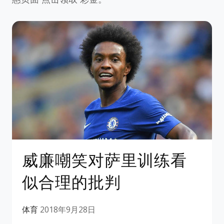
威廉嘲笑对萨里训练看
似合理的批判
体育
2018年9月28日