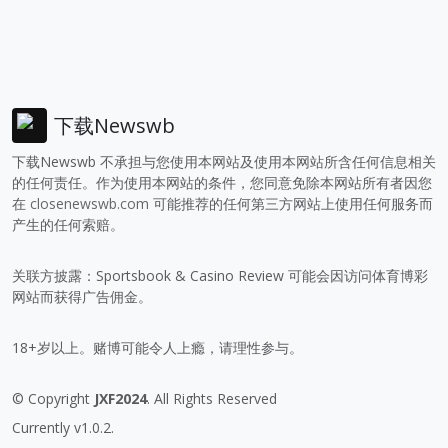
下载Newswb
下载Newswb 不承担与您使用本网站及使用本网站所含任何信息相关
的任何责任。作为使用本网站的条件，您同意免除本网站所有者因您
在
closenewswb.com
可能推荐的任何第三方网站上使用任何服务而
产生的任何索赔。
关联方披露：Sportsbook & Casino Review 可能会因访问体育博彩
网站而获得广告佣金。
18+岁以上。赌博可能令人上瘾，请理性参与。
© Copyright
JXF2024
. All Rights Reserved
Currently v1.0.2.