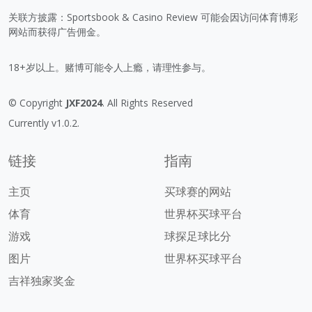
关联方披露：Sportsbook & Casino Review 可能会因访问体育博彩
网站而获得广告佣金。
18+岁以上。赌博可能令人上瘾，请理性参与。
© Copyright
JXF2024
. All Rights Reserved
Currently v1.0.2.
链接
指南
主页
买球赛的网站
体育
世界杯买球平台
游戏
球探足球比分
图片
世界杯买球平台
吉祥独家奖金