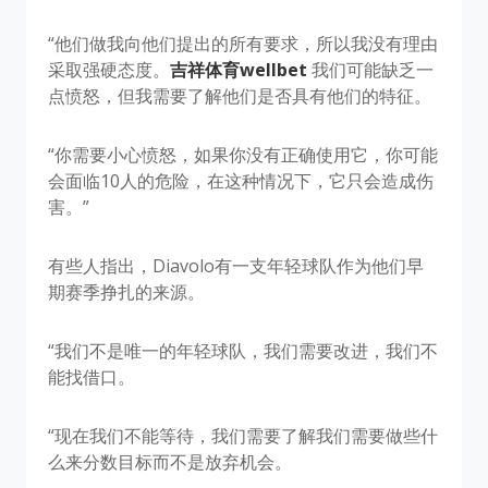
“他们做我向他们提出的所有要求，所以我没有理由
采取强硬态度。
吉祥体育wellbet
我们可能缺乏一
点愤怒，但我需要了解他们是否具有他们的特征。
“你需要小心愤怒，如果你没有正确使用它，你可能
会面临10人的危险，在这种情况下，它只会造成伤
害。”
有些人指出，Diavolo有一支年轻球队作为他们早
期赛季挣扎的来源。
“我们不是唯一的年轻球队，我们需要改进，我们不
能找借口。
“现在我们不能等待，我们需要了解我们需要做些什
么来分数目标而不是放弃机会。