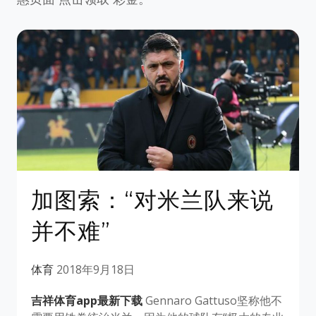
加图索：“对米兰队来说
并不难”
体育
2018年9月18日
吉祥体育app最新下载
Gennaro Gattuso坚称他不